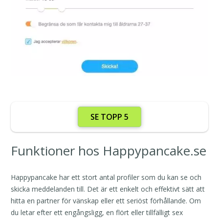
SE TOPP 5
Funktioner hos Happypancake.se
Happypancake har ett stort antal profiler som du kan se och
skicka meddelanden till. Det är ett enkelt och effektivt sätt att
hitta en partner för vänskap eller ett seriöst förhållande. Om
du letar efter ett engångsligg, en flört eller tillfälligt sex