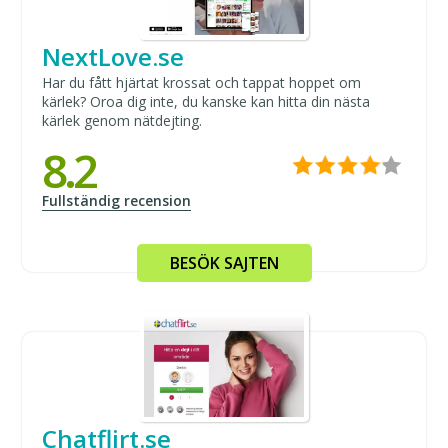
NextLove.se
Har du fått hjärtat krossat och tappat hoppet om
kärlek? Oroa dig inte, du kanske kan hitta din nästa
kärlek genom nätdejting.
8.2
Fullständig recension
BESÖK SAJTEN
Chatflirt.se