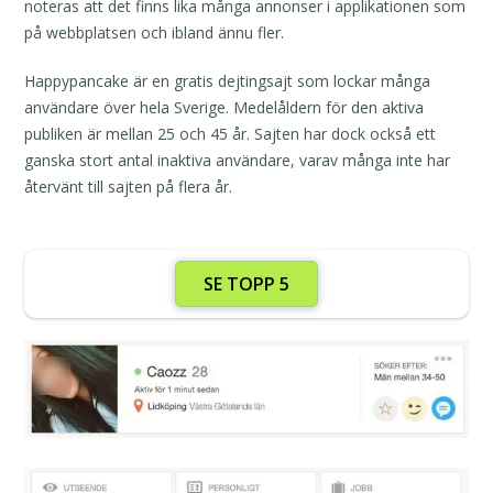
noteras att det finns lika många annonser i applikationen som
på webbplatsen och ibland ännu fler.
Happypancake är en gratis dejtingsajt som lockar många
användare över hela Sverige. Medelåldern för den aktiva
publiken är mellan 25 och 45 år. Sajten har dock också ett
ganska stort antal inaktiva användare, varav många inte har
återvänt till sajten på flera år.
SE TOPP 5