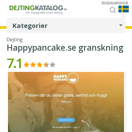
Annonsupplysning
...
Kategorier
Dejting
Happypancake.se granskning
7.1