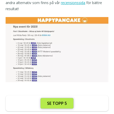
andra alternativ som finns på vår
recensionssida
för bättre
resultat!
SE TOPP 5