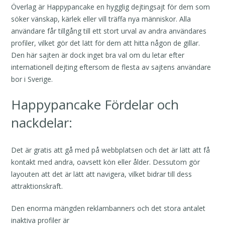
Överlag är Happypancake en hygglig dejtingsajt för dem som
söker vänskap, kärlek eller vill träffa nya människor. Alla
användare får tillgång till ett stort urval av andra användares
profiler, vilket gör det lätt för dem att hitta någon de gillar.
Den här sajten är dock inget bra val om du letar efter
internationell dejting eftersom de flesta av sajtens användare
bor i Sverige.
Happypancake Fördelar och
nackdelar:
Det är gratis att gå med på webbplatsen och det är lätt att få
kontakt med andra, oavsett kön eller ålder. Dessutom gör
layouten att det är lätt att navigera, vilket bidrar till dess
attraktionskraft.
Den enorma mängden reklambanners och det stora antalet
inaktiva profiler är