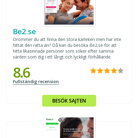
Be2.se
Drömmer du att finna den stora kärleken men har inte
hittat den rätta än? Då kan du besöka Be2.se för att
hitta likasinnade personer som söker efter samma
värden som dig i ett långt och lyckligt förhållande.
8.6
Fullständig recension
BESÖK SAJTEN