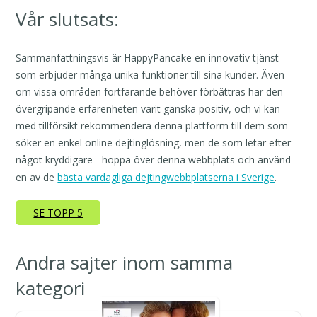
Vår slutsats:
Sammanfattningsvis är HappyPancake en innovativ tjänst
som erbjuder många unika funktioner till sina kunder. Även
om vissa områden fortfarande behöver förbättras har den
övergripande erfarenheten varit ganska positiv, och vi kan
med tillförsikt rekommendera denna plattform till dem som
söker en enkel online dejtinglösning, men de som letar efter
något kryddigare - hoppa över denna webbplats och använd
en av de
bästa vardagliga dejtingwebbplatserna i Sverige
.
SE TOPP 5
Andra sajter inom samma
kategori