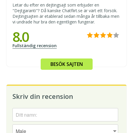
Letar du efter en dejtingsajt som erbjuder en
"Dejtgaranti"? Då kanske Chatflirt.se är värt ett försök.
Dejtingsajten är etablerad sedan många år tillbaka men
vi undrade hur bra den egentligen fungerar.
8.0
Fullständig recension
BESÖK SAJTEN
Skriv din recension