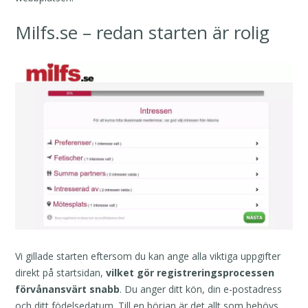
Milfs.se – redan starten är rolig
Vi gillade starten eftersom du kan ange alla viktiga uppgifter
direkt på startsidan,
vilket gör registreringsprocessen
förvånansvärt snabb
. Du anger ditt kön, din e-postadress
och ditt födelsedatum. Till en början är det allt som behövs.