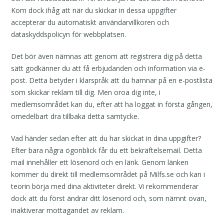
Kom dock ihåg att när du skickar in dessa uppgifter
accepterar du automatiskt användarvillkoren och
dataskyddspolicyn för webbplatsen.
Det bör även nämnas att genom att registrera dig på detta
sätt godkänner du att få erbjudanden och information via e-
post. Detta betyder i klarspråk att du hamnar på en e-postlista
som skickar reklam till dig. Men oroa dig inte, i
medlemsområdet kan du, efter att ha loggat in första gången,
omedelbart dra tillbaka detta samtycke.
Vad händer sedan efter att du har skickat in dina uppgifter?
Efter bara några ögonblick får du ett bekräftelsemail. Detta
mail innehåller ett lösenord och en länk. Genom länken
kommer du direkt till medlemsområdet på Milfs.se och kan i
teorin börja med dina aktiviteter direkt. Vi rekommenderar
dock att du först ändrar ditt lösenord och, som nämnt ovan,
inaktiverar mottagandet av reklam.