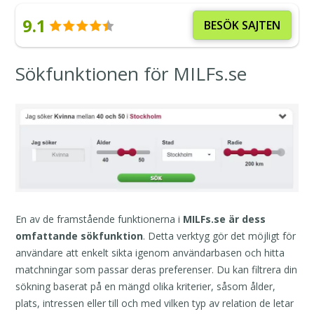
9.1
BESÖK SAJTEN
Sökfunktionen för MILFs.se
En av de framstående funktionerna i
MILFs.se är dess
omfattande sökfunktion
. Detta verktyg gör det möjligt för
användare att enkelt sikta igenom användarbasen och hitta
matchningar som passar deras preferenser. Du kan filtrera din
sökning baserat på en mängd olika kriterier, såsom ålder,
plats, intressen eller till och med vilken typ av relation de letar