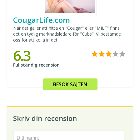
CougarLife.com
När det gäller att hitta en "Cougar" eller "MILF" finns
det en tydlig marknadsledare för "Cubs". Vi bestämde
oss för att kolla in det ...
6.3
Fullständig recension
BESÖK SAJTEN
Skriv din recension