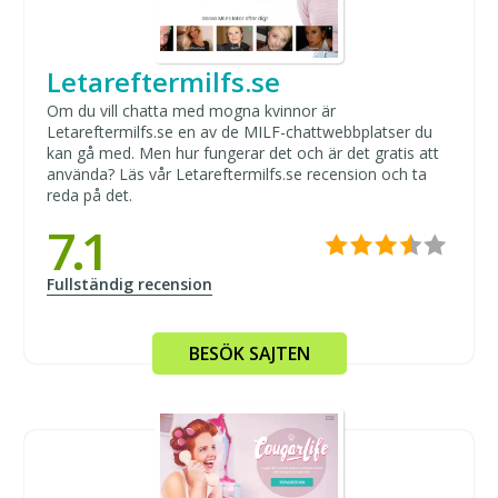
Letareftermilfs.se
Om du vill chatta med mogna kvinnor är
Letareftermilfs.se en av de MILF-chattwebbplatser du
kan gå med. Men hur fungerar det och är det gratis att
använda? Läs vår Letareftermilfs.se recension och ta
reda på det.
7.1
Fullständig recension
BESÖK SAJTEN