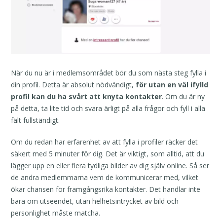
När du nu är i medlemsområdet bör du som nästa steg fylla i
din profil. Detta är absolut nödvändigt,
för utan en väl ifylld
profil kan du ha svårt att knyta kontakter
. Om du är ny
på detta, ta lite tid och svara ärligt på alla frågor och fyll i alla
fält fullständigt.
Om du redan har erfarenhet av att fylla i profiler räcker det
säkert med 5 minuter för dig. Det är viktigt, som alltid, att du
lägger upp en eller flera tydliga bilder av dig själv online. Så ser
de andra medlemmarna vem de kommunicerar med, vilket
ökar chansen för framgångsrika kontakter. Det handlar inte
bara om utseendet, utan helhetsintrycket av bild och
personlighet måste matcha.