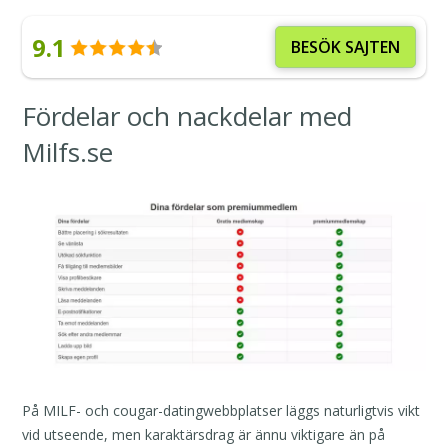
9.1
BESÖK SAJTEN
Fördelar och nackdelar med
Milfs.se
På MILF- och cougar-datingwebbplatser läggs naturligtvis vikt
vid utseende, men karaktärsdrag är ännu viktigare än på