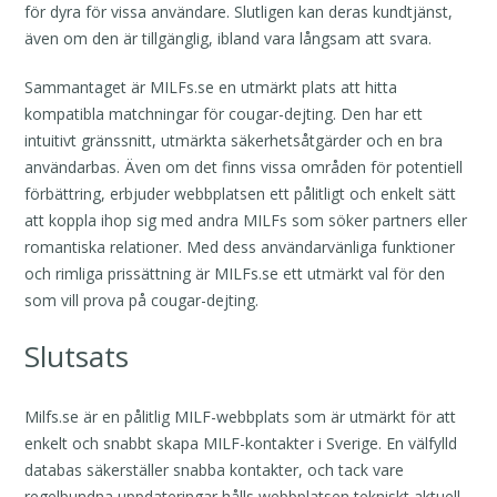
för dyra för vissa användare. Slutligen kan deras kundtjänst,
även om den är tillgänglig, ibland vara långsam att svara.
Sammantaget är MILFs.se en utmärkt plats att hitta
kompatibla matchningar för cougar-dejting. Den har ett
intuitivt gränssnitt, utmärkta säkerhetsåtgärder och en bra
användarbas. Även om det finns vissa områden för potentiell
förbättring, erbjuder webbplatsen ett pålitligt och enkelt sätt
att koppla ihop sig med andra MILFs som söker partners eller
romantiska relationer. Med dess användarvänliga funktioner
och rimliga prissättning är MILFs.se ett utmärkt val för den
som vill prova på cougar-dejting.
Slutsats
Milfs.se är en pålitlig MILF-webbplats som är utmärkt för att
enkelt och snabbt skapa MILF-kontakter i Sverige. En välfylld
databas säkerställer snabba kontakter, och tack vare
regelbundna uppdateringar hålls webbplatsen tekniskt aktuell.