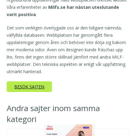
Våra erfarenheter av
Milfs.se har nästan uteslutande
varit positiva
.
Det som verkligen övertygade oss är den tidigare nämnda,
välfyllda databasen. Webbplatsen har genomgått flera
uppdateringar genom åren och behöver inte dölja sig bakom
mer moderna sidor. Även om designen kunde fräschas upp
lite, finns det ingen större skillnad jämfört med andra MILF-
webbplatser. Den tekniska aspekten är enligt vår uppfattning
utmärkt hanterad.
BESÖK SAJTEN
Andra sajter inom samma
kategori