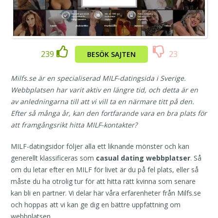
239
23
BESÖK SAJTEN
Milfs.se är en specialiserad MILF-datingsida i Sverige.
Webbplatsen har varit aktiv en längre tid, och detta är en
av anledningarna till att vi vill ta en närmare titt på den.
Efter så många år, kan den fortfarande vara en bra plats för
att framgångsrikt hitta MILF-kontakter?
MILF-datingsidor följer alla ett liknande mönster och kan
generellt klassificeras som
casual dating webbplatser
. Så
om du letar efter en MILF för livet är du på fel plats, eller så
måste du ha otrolig tur för att hitta rätt kvinna som senare
kan bli en partner. Vi delar här våra erfarenheter från Milfs.se
och hoppas att vi kan ge dig en bättre uppfattning om
webbplatsen.