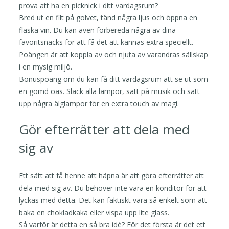
prova att ha en picknick i ditt vardagsrum?
Bred ut en filt på golvet, tänd några ljus och öppna en
flaska vin. Du kan även förbereda några av dina
favoritsnacks för att få det att kännas extra speciellt.
Poängen är att koppla av och njuta av varandras sällskap
i en mysig miljö.
Bonuspoäng om du kan få ditt vardagsrum att se ut som
en gömd oas. Släck alla lampor, sätt på musik och sätt
upp några älglampor för en extra touch av magi.
Gör efterrätter att dela med
sig av
Ett sätt att få henne att häpna är att göra efterrätter att
dela med sig av. Du behöver inte vara en konditor för att
lyckas med detta. Det kan faktiskt vara så enkelt som att
baka en chokladkaka eller vispa upp lite glass.
Så varför är detta en så bra idé? För det första är det ett