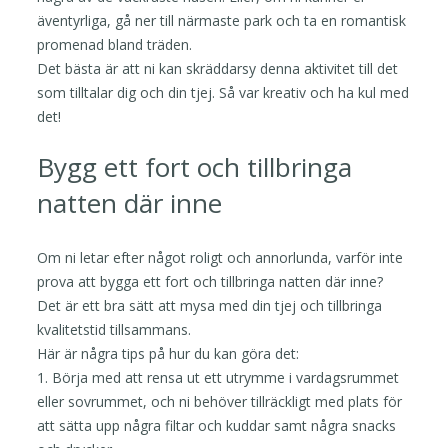
äventyrliga, gå ner till närmaste park och ta en romantisk
promenad bland träden.
Det bästa är att ni kan skräddarsy denna aktivitet till det
som tilltalar dig och din tjej. Så var kreativ och ha kul med
det!
Bygg ett fort och tillbringa
natten där inne
Om ni letar efter något roligt och annorlunda, varför inte
prova att bygga ett fort och tillbringa natten där inne?
Det är ett bra sätt att mysa med din tjej och tillbringa
kvalitetstid tillsammans.
Här är några tips på hur du kan göra det:
1. Börja med att rensa ut ett utrymme i vardagsrummet
eller sovrummet, och ni behöver tillräckligt med plats för
att sätta upp några filtar och kuddar samt några snacks