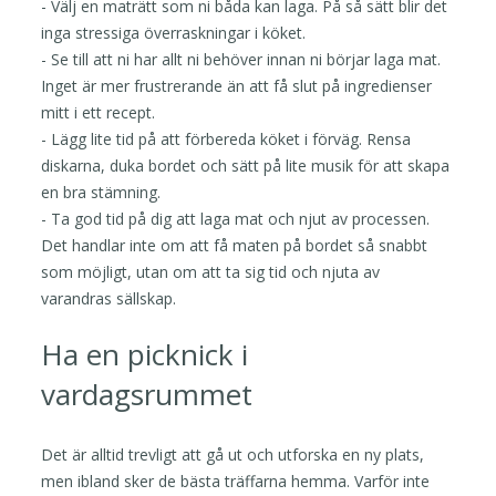
- Välj en maträtt som ni båda kan laga. På så sätt blir det
inga stressiga överraskningar i köket.
- Se till att ni har allt ni behöver innan ni börjar laga mat.
Inget är mer frustrerande än att få slut på ingredienser
mitt i ett recept.
- Lägg lite tid på att förbereda köket i förväg. Rensa
diskarna, duka bordet och sätt på lite musik för att skapa
en bra stämning.
- Ta god tid på dig att laga mat och njut av processen.
Det handlar inte om att få maten på bordet så snabbt
som möjligt, utan om att ta sig tid och njuta av
varandras sällskap.
Ha en picknick i
vardagsrummet
Det är alltid trevligt att gå ut och utforska en ny plats,
men ibland sker de bästa träffarna hemma. Varför inte