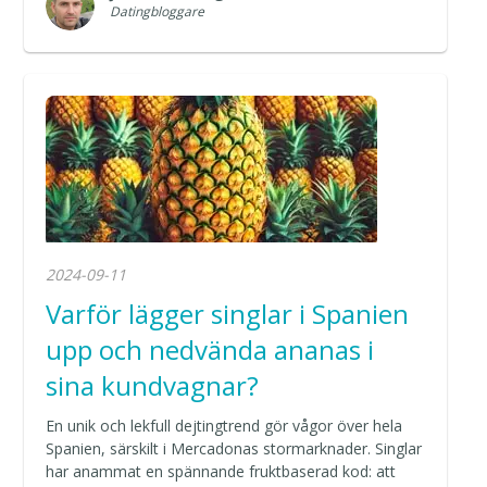
Datingbloggare
2024-09-11
Varför lägger singlar i Spanien
upp och nedvända ananas i
sina kundvagnar?
En unik och lekfull dejtingtrend gör vågor över hela
Spanien, särskilt i Mercadonas stormarknader. Singlar
har anammat en spännande fruktbaserad kod: att