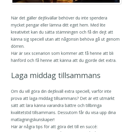
När det gäller dejtkvällar behöver du inte spendera
mycket pengar eller lämna ditt eget hem. Med lite
kreativitet kan du sätta stämningen och få din dejt att
känna sig speciell utan att någonsin behöva gå ut genom
dörren.
Här är sex scenarion som kommer att få henne att bli
hänförd och få henne att känna att du gjorde det extra.
Laga middag tillsammans
Om du vill göra din dejtkväll extra speciell, varför inte
prova att laga middag tillsammans? Det är ett utmärkt
sätt att lära känna varandra bättre och tillbringa
kvalitetstid tillsammans. Dessutom får du visa upp dina
matlagningskunskaper!
Här är några tips för att göra det till en succé: