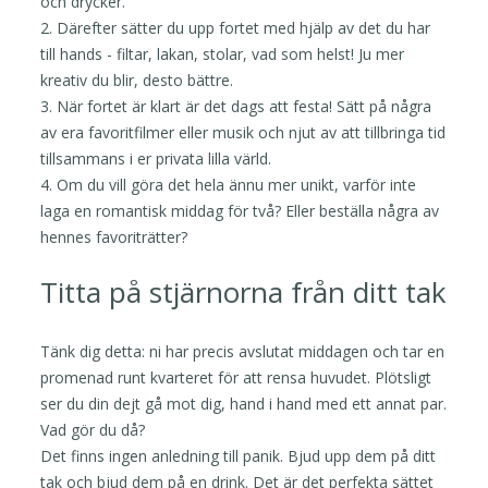
och drycker.
2. Därefter sätter du upp fortet med hjälp av det du har
till hands - filtar, lakan, stolar, vad som helst! Ju mer
kreativ du blir, desto bättre.
3. När fortet är klart är det dags att festa! Sätt på några
av era favoritfilmer eller musik och njut av att tillbringa tid
tillsammans i er privata lilla värld.
4. Om du vill göra det hela ännu mer unikt, varför inte
laga en romantisk middag för två? Eller beställa några av
hennes favoriträtter?
Titta på stjärnorna från ditt tak
Tänk dig detta: ni har precis avslutat middagen och tar en
promenad runt kvarteret för att rensa huvudet. Plötsligt
ser du din dejt gå mot dig, hand i hand med ett annat par.
Vad gör du då?
Det finns ingen anledning till panik. Bjud upp dem på ditt
tak och bjud dem på en drink. Det är det perfekta sättet