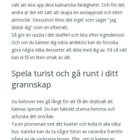
sätt att visa upp dina kulinariska färdigheter. Och för det
andra är det ett sätt att skapa en avslappnad och intim
atmosfär. Dessutom finns det inget som säger "jag
älskar dig" som en efterrätt.
Så gör en razzia i ditt skafferi och leta efter ingredienser.
Och om du känner dig extra ambitiös kan du försöka
göra några olika desserter att dela med dig av. På så sätt
kan ni få en liten smak av allt.
Spela turist och gå runt i ditt
grannskap
Du behöver inte gå långt för att få din dejtkväll att
kännas speciell. Du kan faktiskt stanna hemma och
utforska ditt område.
Ta en promenad runt ditt kvarter och kolla in alla olika
hus. Kanske kan du ta några foton av varandra framför
några av de vackraste husen. Eller, om ni känner er