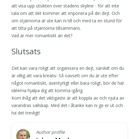
att visa upp utsikten över stadens skyline - för att inte
tala om att det kommer att imponera på din dejt. Och
om stjärnorna är ute kan ni till och med ta en stund för
att titta på stjärnorna tillsammans.
Vad är mer romantiskt än det?
Slutsats
Det kan vara roligt att organisera en dejt, särskilt om du
är villig att vara kreativ. Så oavsett om du är ute efter
något romantiskt, äventyrligt eller bara roligt, bör de här
idéerna hjälpa dig att komma igång.
Kom ihåg att det viktigaste är att koppla av och njuta av
varandras sällskap. Med det i åtanke kan ni ge er ut och
ha det trevligt!
Author profile