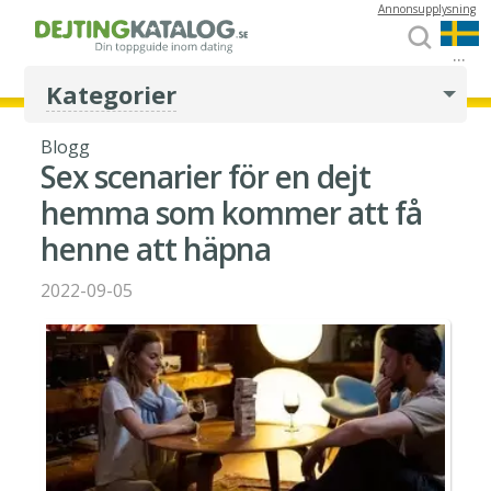
Annonsupplysning
...
Kategorier
Blogg
Sex scenarier för en dejt
hemma som kommer att få
henne att häpna
2022-09-05