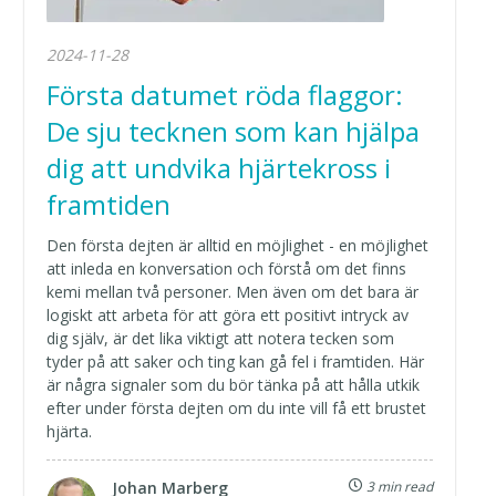
2024-11-28
Första datumet röda flaggor:
De sju tecknen som kan hjälpa
dig att undvika hjärtekross i
framtiden
Den första dejten är alltid en möjlighet - en möjlighet
att inleda en konversation och förstå om det finns
kemi mellan två personer. Men även om det bara är
logiskt att arbeta för att göra ett positivt intryck av
dig själv, är det lika viktigt att notera tecken som
tyder på att saker och ting kan gå fel i framtiden. Här
är några signaler som du bör tänka på att hålla utkik
efter under första dejten om du inte vill få ett brustet
hjärta.
Johan Marberg
3 min read