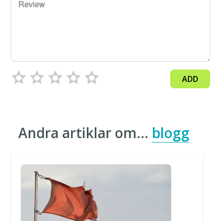
Review
ADD
Andra artiklar om…
blogg