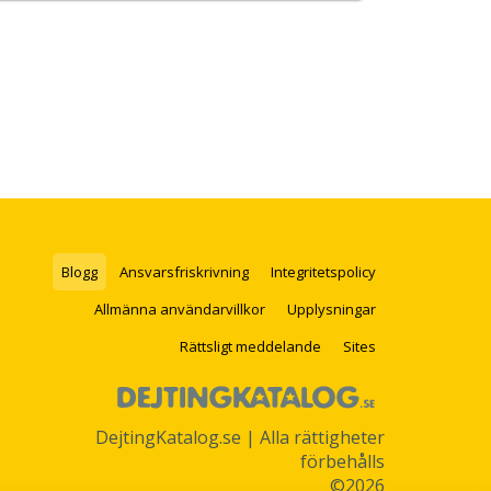
Blogg
Ansvarsfriskrivning
Integritetspolicy
Allmänna användarvillkor
Upplysningar
Rättsligt meddelande
Sites
DejtingKatalog.se | Alla rättigheter
förbehålls
©2026