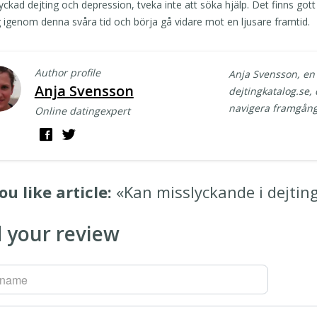
yckad dejting och depression, tveka inte att söka hjälp. Det finns gott
g igenom denna svåra tid och börja gå vidare mot en ljusare framtid.
Author profile
Anja Svensson, en
Anja Svensson
dejtingkatalog.se, 
navigera framgångs
Online datingexpert
ou like article:
«Kan misslyckande i dejtin
 your review
rname