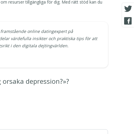
 om resurser tillgängliga för dig. Med rätt stöd kan du
 framstående online datingexpert på
delar värdefulla insikter och praktiska tips för att
rikt i den digitala dejtingvärlden.
g orsaka depression?»?