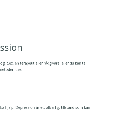
ssion
, t.ex. en terapeut eller rådgivare, eller du kan ta
etoder, t.ex:
a hjälp. Depression är ett allvarligt tillstånd som kan