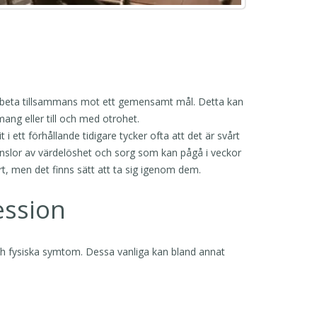
n arbeta tillsammans mot ett gemensamt mål. Detta kan
mang eller till och med otrohet.
t i ett förhållande tidigare tycker ofta att det är svårt
känslor av värdelöshet och sorg som kan pågå i veckor
rt, men det finns sätt att ta sig igenom dem.
ssion
h fysiska symtom. Dessa vanliga kan bland annat