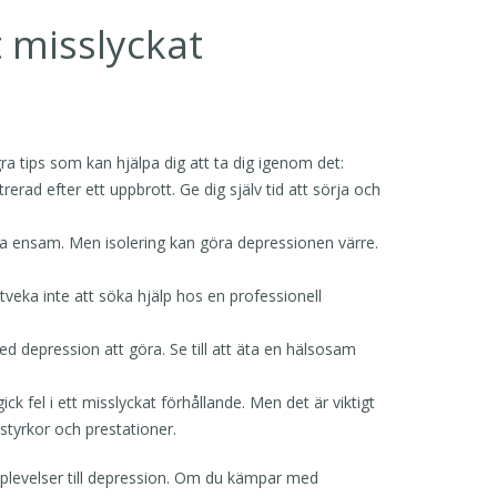
t misslyckat
gra tips som kan hjälpa dig att ta dig igenom det:
strerad efter ett uppbrott. Ge dig själv tid att sörja och
 vara ensam. Men isolering kan göra depressionen värre.
tveka inte att söka hjälp hos en professionell
d depression att göra. Se till att äta en hälsosam
ck fel i ett misslyckat förhållande. Men det är viktigt
 styrkor och prestationer.
pplevelser till depression. Om du kämpar med