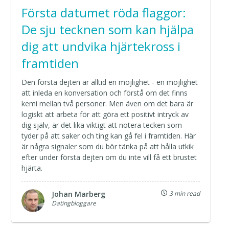
Första datumet röda flaggor:
De sju tecknen som kan hjälpa
dig att undvika hjärtekross i
framtiden
Den första dejten är alltid en möjlighet - en möjlighet
att inleda en konversation och förstå om det finns
kemi mellan två personer. Men även om det bara är
logiskt att arbeta för att göra ett positivt intryck av
dig själv, är det lika viktigt att notera tecken som
tyder på att saker och ting kan gå fel i framtiden. Här
är några signaler som du bör tänka på att hålla utkik
efter under första dejten om du inte vill få ett brustet
hjärta.
Johan Marberg
3 min read
Datingbloggare