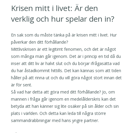
Krisen mitt i livet: Är den
verklig och hur spelar den in?
En sak som du måste tänka på är krisen mitt i livet. Hur
påverkar den ditt förhållande?
Mittlivskrisen är ett legitimt fenomen, och det är något
som många män går igenom. Det är i princip en tid då du
inser att ditt liv är halvt slut och du börjar ifrågasätta vad
du har åstadkommit hittills. Det kan kännas som att tiden
håller på att rinna ut och du vill göra något stort innan det
är för sent.
Så vad har detta att göra med ditt förhållande? Jo, om
mannen i fråga går igenom en medelålderskris kan det
betyda att han känner sig lite osäker på sin ålder och sin
plats i världen. Och detta kan leda till några större
sammandrabbningar med hans yngre partner.