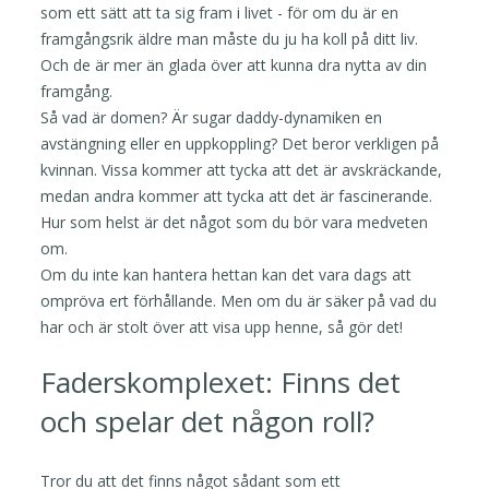
som ett sätt att ta sig fram i livet - för om du är en
framgångsrik äldre man måste du ju ha koll på ditt liv.
Och de är mer än glada över att kunna dra nytta av din
framgång.
Så vad är domen? Är sugar daddy-dynamiken en
avstängning eller en uppkoppling? Det beror verkligen på
kvinnan. Vissa kommer att tycka att det är avskräckande,
medan andra kommer att tycka att det är fascinerande.
Hur som helst är det något som du bör vara medveten
om.
Om du inte kan hantera hettan kan det vara dags att
ompröva ert förhållande. Men om du är säker på vad du
har och är stolt över att visa upp henne, så gör det!
Faderskomplexet: Finns det
och spelar det någon roll?
Tror du att det finns något sådant som ett