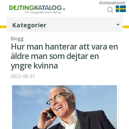
Annonsupplysning
...
Kategorier
Blogg
Hur man hanterar att vara en
äldre man som dejtar en
yngre kvinna
2022-08-31