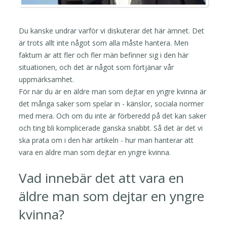
Du kanske undrar varför vi diskuterar det här ämnet. Det
är trots allt inte något som alla måste hantera. Men
faktum är att fler och fler män befinner sig i den här
situationen, och det är något som förtjänar vår
uppmärksamhet.
För när du är en äldre man som dejtar en yngre kvinna är
det många saker som spelar in - känslor, sociala normer
med mera. Och om du inte är förberedd på det kan saker
och ting bli komplicerade ganska snabbt. Så det är det vi
ska prata om i den här artikeln - hur man hanterar att
vara en äldre man som dejtar en yngre kvinna.
Vad innebär det att vara en
äldre man som dejtar en yngre
kvinna?