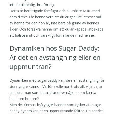
inte är tillräckligt bra för dig.
Detta är berättigade farhågor och du måste ta itu med
dem direkt. Låt henne veta att du är genuint intresserad
av henne för den hon är, inte bara på grund av hennes
ålder. Och försäkra henne om att du är kapabel att skapa
ett hälsosamt och varaktigt förhållande med henne.
Dynamiken hos Sugar Daddy:
Är det en avstängning eller en
uppmuntran?
Dynamiken med sugar daddy kan vara en avstängning för
vissa yngre kvinnor. Varför skulle hon trots allt vilja dejta
en äldre man som bara letar efter någon som kan ta
hand om honom?
Men det finns också yngre kvinnor som tycker att sugar
daddy-dynamiken är en uppmuntrande faktor. De ser det