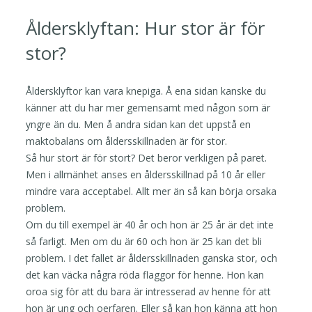
Åldersklyftan: Hur stor är för
stor?
Åldersklyftor kan vara knepiga. Å ena sidan kanske du
känner att du har mer gemensamt med någon som är
yngre än du. Men å andra sidan kan det uppstå en
maktobalans om åldersskillnaden är för stor.
Så hur stort är för stort? Det beror verkligen på paret.
Men i allmänhet anses en åldersskillnad på 10 år eller
mindre vara acceptabel. Allt mer än så kan börja orsaka
problem.
Om du till exempel är 40 år och hon är 25 år är det inte
så farligt. Men om du är 60 och hon är 25 kan det bli
problem. I det fallet är åldersskillnaden ganska stor, och
det kan väcka några röda flaggor för henne. Hon kan
oroa sig för att du bara är intresserad av henne för att
hon är ung och oerfaren. Eller så kan hon känna att hon