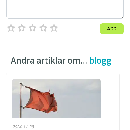
ADD
Andra artiklar om…
blogg
2024-11-28