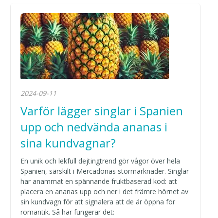
2024-09-11
Varför lägger singlar i Spanien
upp och nedvända ananas i
sina kundvagnar?
En unik och lekfull dejtingtrend gör vågor över hela
Spanien, särskilt i Mercadonas stormarknader. Singlar
har anammat en spännande fruktbaserad kod: att
placera en ananas upp och ner i det främre hörnet av
sin kundvagn för att signalera att de är öppna för
romantik. Så här fungerar det: