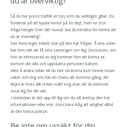
du är överviktig?
Så du har precis träffat en tjej som du verkligen gillar. Du
funderar på att bjuda henne på en dejt, men en stor
fråga hänger över ditt huvud: ska du berätta för henne att
du är överviktig?
Det finns inget enkelt svar på den här frågan. Å ena sidan
har hon rätt att få veta sanningen om dig. Dessutom, om
hon är intresserad av dig kommer hon att kunna se
bortom din vikt och uppskatta personen bakom.
Men å andra sidan vill du inte skrämma bort henne innan
saker och ting ens har en chans att komma igång. Att
dejta är trots allt redan svårt nog utan att du behöver
oroa dig för din vikt.
I slutändan är det upp till dig om du vill avslöja den här
informationen eller inte. Kom bara ihåg att ärlighet alltid
är den bästa policyn.
Be inte om ursäkt för din