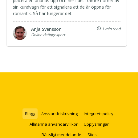
placera en ananas upp och ner i det främre hörnet av
sin kundvagn för att signalera att de är öppna för
romantik. Så här fungerar det:
Anja Svensson
1 min read
Online datingexpert
Blogg
Ansvarsfriskrivning
Integritetspolicy
Allmänna användarvillkor
Upplysningar
Rättsligt meddelande
Sites