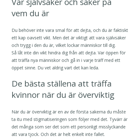
Var självsäker och säker på
vem du är
Du behöver inte vara smal för att dejta, och du är faktiskt
ett kap oavsett vikt. Men det är viktigt att vara självsäker
och trygg i den du är, vilket lockar människor till dig.
Så låt inte din vikt hindra dig från att dejta. Var öppen för
att träffa nya människor och gå in i varje träff med ett
öppet sinne. Du vet aldrig vart det kan leda.
De bästa ställena att träffa
kvinnor när du är överviktig
När du är överviktig är en av de första sakerna du måste
ta itu med stigmatiseringen som följer med det. Tyvärr är
det många som ser det som ett personligt misslyckande
att vara tjock. Och det är helt enkelt inte fallet.