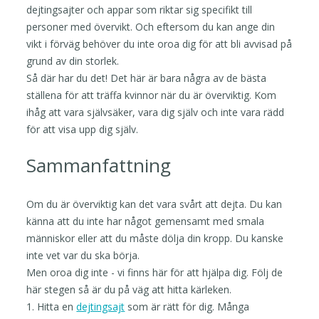
dejtingsajter och appar som riktar sig specifikt till
personer med övervikt. Och eftersom du kan ange din
vikt i förväg behöver du inte oroa dig för att bli avvisad på
grund av din storlek.
Så där har du det! Det här är bara några av de bästa
ställena för att träffa kvinnor när du är överviktig. Kom
ihåg att vara självsäker, vara dig själv och inte vara rädd
för att visa upp dig själv.
Sammanfattning
Om du är överviktig kan det vara svårt att dejta. Du kan
känna att du inte har något gemensamt med smala
människor eller att du måste dölja din kropp. Du kanske
inte vet var du ska börja.
Men oroa dig inte - vi finns här för att hjälpa dig. Följ de
här stegen så är du på väg att hitta kärleken.
1. Hitta en
dejtingsajt
som är rätt för dig. Många