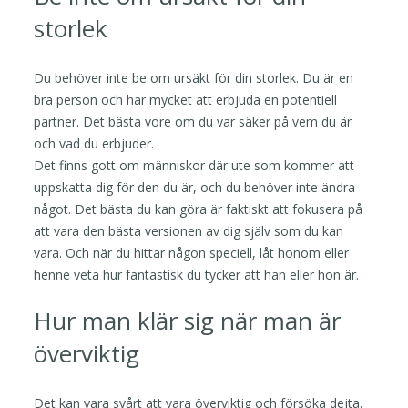
storlek
Du behöver inte be om ursäkt för din storlek. Du är en
bra person och har mycket att erbjuda en potentiell
partner. Det bästa vore om du var säker på vem du är
och vad du erbjuder.
Det finns gott om människor där ute som kommer att
uppskatta dig för den du är, och du behöver inte ändra
något. Det bästa du kan göra är faktiskt att fokusera på
att vara den bästa versionen av dig själv som du kan
vara. Och när du hittar någon speciell, låt honom eller
henne veta hur fantastisk du tycker att han eller hon är.
Hur man klär sig när man är
överviktig
Det kan vara svårt att vara överviktig och försöka dejta.