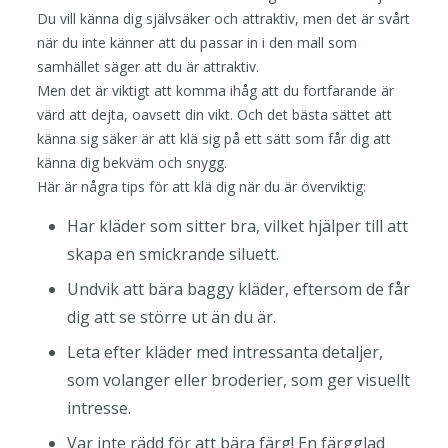
Du vill känna dig självsäker och attraktiv, men det är svårt
när du inte känner att du passar in i den mall som
samhället säger att du är attraktiv.
Men det är viktigt att komma ihåg att du fortfarande är
värd att dejta, oavsett din vikt. Och det bästa sättet att
känna sig säker är att klä sig på ett sätt som får dig att
känna dig bekväm och snygg.
Här är några tips för att klä dig när du är överviktig:
Har kläder som sitter bra, vilket hjälper till att
skapa en smickrande siluett.
Undvik att bära baggy kläder, eftersom de får
dig att se större ut än du är.
Leta efter kläder med intressanta detaljer,
som volanger eller broderier, som ger visuellt
intresse.
Var inte rädd för att bära färg! En färgglad