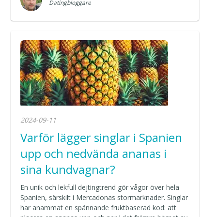
Datingbloggare
2024-09-11
Varför lägger singlar i Spanien
upp och nedvända ananas i
sina kundvagnar?
En unik och lekfull dejtingtrend gör vågor över hela
Spanien, särskilt i Mercadonas stormarknader. Singlar
har anammat en spännande fruktbaserad kod: att