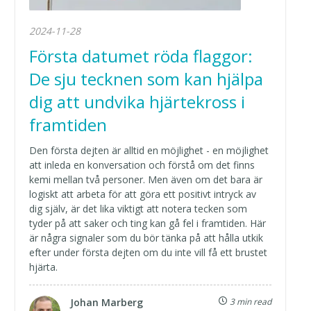
2024-11-28
Första datumet röda flaggor:
De sju tecknen som kan hjälpa
dig att undvika hjärtekross i
framtiden
Den första dejten är alltid en möjlighet - en möjlighet
att inleda en konversation och förstå om det finns
kemi mellan två personer. Men även om det bara är
logiskt att arbeta för att göra ett positivt intryck av
dig själv, är det lika viktigt att notera tecken som
tyder på att saker och ting kan gå fel i framtiden. Här
är några signaler som du bör tänka på att hålla utkik
efter under första dejten om du inte vill få ett brustet
hjärta.
Johan Marberg
3 min read