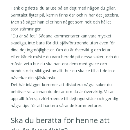
Tänk dig detta: du är ute på en dejt med någon du gillar.
Samtalet flyter på, kemin finns där och ni har det jättebra.
Men så säger han eller hon något som helt och hållet
stör stämningen.
"Du är så fet." Sådana kommentarer kan vara mycket
skadliga, inte bara för ditt självförtroende utan även för
dina dejtingmöjligheter. Om du är överviktig och letar
efter kärlek måste du vara beredd på dessa saker, och du
måste veta hur du ska hantera dem med grace och
pondus och, viktigast av allt, hur du ska se till att de inte
påverkar din självkänsla.
Det här inlägget kommer att diskutera några saker du
behöver veta innan du dejtar om du är överviktig. Vi tar
upp allt från självförtroende till dejtingutsikter och ger dig
några tips för att hantera sårande kommentarer.
Ska du berätta för henne att