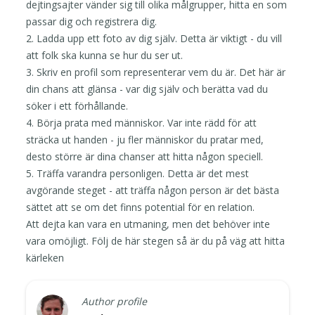
dejtingsajter vänder sig till olika målgrupper, hitta en som
passar dig och registrera dig.
2. Ladda upp ett foto av dig själv. Detta är viktigt - du vill
att folk ska kunna se hur du ser ut.
3. Skriv en profil som representerar vem du är. Det här är
din chans att glänsa - var dig själv och berätta vad du
söker i ett förhållande.
4. Börja prata med människor. Var inte rädd för att
sträcka ut handen - ju fler människor du pratar med,
desto större är dina chanser att hitta någon speciell.
5. Träffa varandra personligen. Detta är det mest
avgörande steget - att träffa någon person är det bästa
sättet att se om det finns potential för en relation.
Att dejta kan vara en utmaning, men det behöver inte
vara omöjligt. Följ de här stegen så är du på väg att hitta
kärleken
Author profile