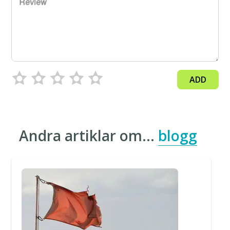
Review
ADD
Andra artiklar om…
blogg