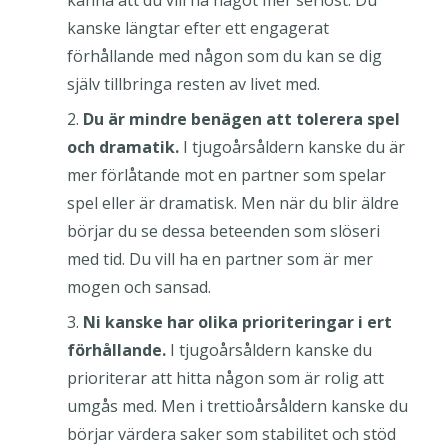
kanske längtar efter ett engagerat
förhållande med någon som du kan se dig
själv tillbringa resten av livet med.
Du är mindre benägen att tolerera spel
och dramatik.
I tjugoårsåldern kanske du är
mer förlåtande mot en partner som spelar
spel eller är dramatisk. Men när du blir äldre
börjar du se dessa beteenden som slöseri
med tid. Du vill ha en partner som är mer
mogen och sansad.
Ni kanske har olika prioriteringar i ert
förhållande.
I tjugoårsåldern kanske du
prioriterar att hitta någon som är rolig att
umgås med. Men i trettioårsåldern kanske du
börjar värdera saker som stabilitet och stöd