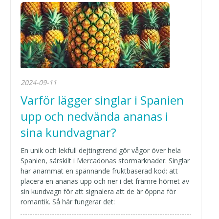
2024-09-11
Varför lägger singlar i Spanien
upp och nedvända ananas i
sina kundvagnar?
En unik och lekfull dejtingtrend gör vågor över hela
Spanien, särskilt i Mercadonas stormarknader. Singlar
har anammat en spännande fruktbaserad kod: att
placera en ananas upp och ner i det främre hörnet av
sin kundvagn för att signalera att de är öppna för
romantik. Så här fungerar det: