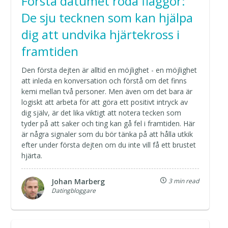
Första datumet röda flaggor:
De sju tecknen som kan hjälpa
dig att undvika hjärtekross i
framtiden
Den första dejten är alltid en möjlighet - en möjlighet
att inleda en konversation och förstå om det finns
kemi mellan två personer. Men även om det bara är
logiskt att arbeta för att göra ett positivt intryck av
dig själv, är det lika viktigt att notera tecken som
tyder på att saker och ting kan gå fel i framtiden. Här
är några signaler som du bör tänka på att hålla utkik
efter under första dejten om du inte vill få ett brustet
hjärta.
Johan Marberg
3 min read
Datingbloggare