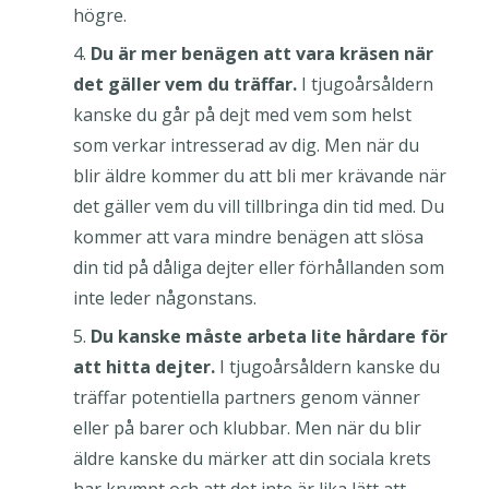
högre.
Du är mer benägen att vara kräsen när
det gäller vem du träffar.
I tjugoårsåldern
kanske du går på dejt med vem som helst
som verkar intresserad av dig. Men när du
blir äldre kommer du att bli mer krävande när
det gäller vem du vill tillbringa din tid med. Du
kommer att vara mindre benägen att slösa
din tid på dåliga dejter eller förhållanden som
inte leder någonstans.
Du kanske måste arbeta lite hårdare för
att hitta dejter.
I tjugoårsåldern kanske du
träffar potentiella partners genom vänner
eller på barer och klubbar. Men när du blir
äldre kanske du märker att din sociala krets
har krympt och att det inte är lika lätt att