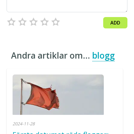
ADD
Andra artiklar om…
blogg
2024-11-28