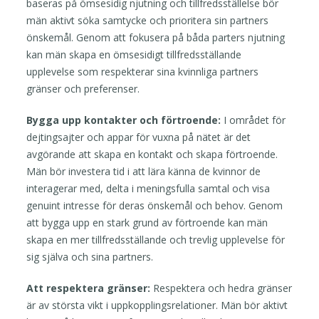
baseras på ömsesidig njutning och tillfredsställelse bör
män aktivt söka samtycke och prioritera sin partners
önskemål. Genom att fokusera på båda parters njutning
kan män skapa en ömsesidigt tillfredsställande
upplevelse som respekterar sina kvinnliga partners
gränser och preferenser.
Bygga upp kontakter och förtroende:
I området för
dejtingsajter och appar för vuxna på nätet är det
avgörande att skapa en kontakt och skapa förtroende.
Män bör investera tid i att lära känna de kvinnor de
interagerar med, delta i meningsfulla samtal och visa
genuint intresse för deras önskemål och behov. Genom
att bygga upp en stark grund av förtroende kan män
skapa en mer tillfredsställande och trevlig upplevelse för
sig själva och sina partners.
Att respektera gränser:
Respektera och hedra gränser
är av största vikt i uppkopplingsrelationer. Män bör aktivt