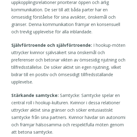
uppkopplingsrelationer prioriterar öppen och ärlig
kommunikation. De ser till att båda parter har en
ömsesidig förståelse för sina avsikter, önskemål och
gränser. Denna kommunikation främjar en konsensuell
och trevlig upplevelse för alla inblandade.
Självförtroende och självförtroende:
I hookup-möten
uttrycker kvinnor självsäkert sina önskemål och
preferenser och betonar vikten av ömsesidig njutning och
tillfredsställelse. De söker aktivt sin egen njutning, vilket
bidrar till en positiv och ömsesidigt tillfredsställande
upplevelse.
Stärkande samtycke:
Samtycke: Samtycke spelar en
central roll i hookup-kulturen. Kvinnor i dessa relationer
uttrycker aktivt sina gränser och söker entusiastiskt
samtycke från sina partners. Kvinnor hävdar sin autonomi
och främjar hälsosamma och respektfulla möten genom
att betona samtycke.