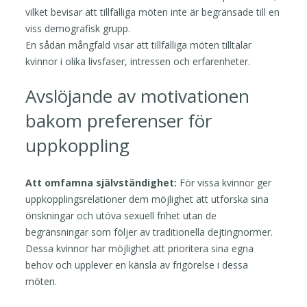
vilket bevisar att tillfälliga möten inte är begränsade till en
viss demografisk grupp.
En sådan mångfald visar att tillfälliga möten tilltalar
kvinnor i olika livsfaser, intressen och erfarenheter.
Avslöjande av motivationen
bakom preferenser för
uppkoppling
Att omfamna självständighet:
För vissa kvinnor ger
uppkopplingsrelationer dem möjlighet att utforska sina
önskningar och utöva sexuell frihet utan de
begränsningar som följer av traditionella dejtingnormer.
Dessa kvinnor har möjlighet att prioritera sina egna
behov och upplever en känsla av frigörelse i dessa
möten.