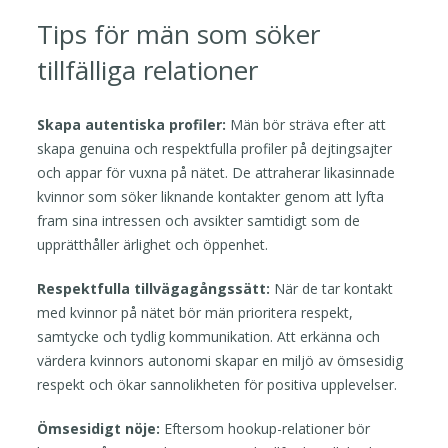
Tips för män som söker
tillfälliga relationer
Skapa autentiska profiler:
Män bör sträva efter att
skapa genuina och respektfulla profiler på dejtingsajter
och appar för vuxna på nätet. De attraherar likasinnade
kvinnor som söker liknande kontakter genom att lyfta
fram sina intressen och avsikter samtidigt som de
upprätthåller ärlighet och öppenhet.
Respektfulla tillvägagångssätt:
När de tar kontakt
med kvinnor på nätet bör män prioritera respekt,
samtycke och tydlig kommunikation. Att erkänna och
värdera kvinnors autonomi skapar en miljö av ömsesidig
respekt och ökar sannolikheten för positiva upplevelser.
Ömsesidigt nöje:
Eftersom hookup-relationer bör