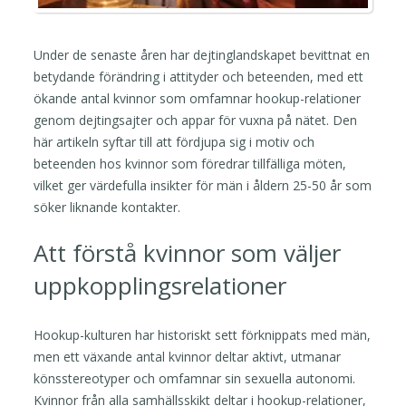
Under de senaste åren har dejtinglandskapet bevittnat en
betydande förändring i attityder och beteenden, med ett
ökande antal kvinnor som omfamnar hookup-relationer
genom dejtingsajter och appar för vuxna på nätet. Den
här artikeln syftar till att fördjupa sig i motiv och
beteenden hos kvinnor som föredrar tillfälliga möten,
vilket ger värdefulla insikter för män i åldern 25-50 år som
söker liknande kontakter.
Att förstå kvinnor som väljer
uppkopplingsrelationer
Hookup-kulturen har historiskt sett förknippats med män,
men ett växande antal kvinnor deltar aktivt, utmanar
könsstereotyper och omfamnar sin sexuella autonomi.
Kvinnor från alla samhällsskikt deltar i hookup-relationer,