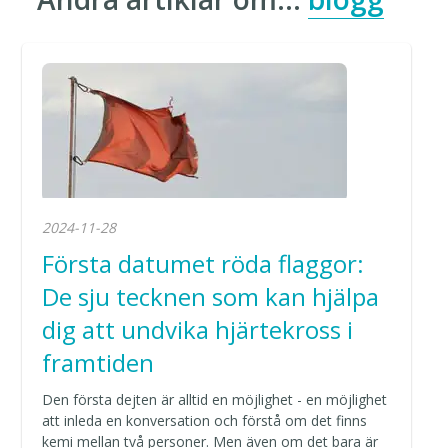
2024-11-28
Första datumet röda flaggor:
De sju tecknen som kan hjälpa
dig att undvika hjärtekross i
framtiden
Den första dejten är alltid en möjlighet - en möjlighet
att inleda en konversation och förstå om det finns
kemi mellan två personer. Men även om det bara är