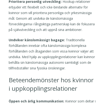
Prioritera personlig utveckling:
Hookup-relationer
erbjuder ett flexibelt och icke-bindande alternativ för
kvinnor som vill prioritera personliga och yrkesmässiga
mål. Genom att undvika de känslomässiga
förvecklingarna i långsiktiga partnerskap kan de fokusera
på självutveckling och att uppnå sina ambitioner.
Undviker känslomässigt bagage:
Traditionella
förhållanden innebär ofta känslomässiga komplexa
förhållanden och åtaganden som vissa kvinnor väljer att
undvika. Med hjälp av uppkopplingsrelationer kan kvinnor
behålla sin känslomässiga autonomi samtidigt som de
tillfredsställer sina fysiska önskningar.
Beteendemönster hos kvinnor
i uppkopplingsrelationer
Öppen och ärlig kommunikation:
Kvinnor som deltar i