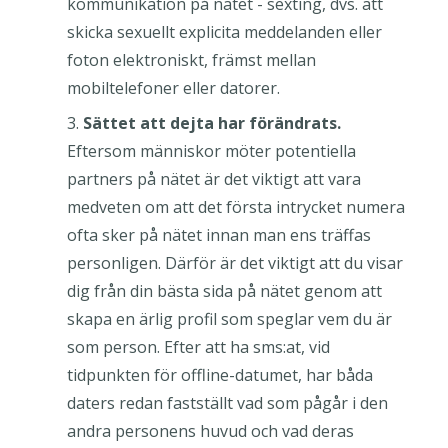
kommunikation på nätet - sexting, dvs. att
skicka sexuellt explicita meddelanden eller
foton elektroniskt, främst mellan
mobiltelefoner eller datorer.
Sättet att dejta har förändrats.
Eftersom människor möter potentiella
partners på nätet är det viktigt att vara
medveten om att det första intrycket numera
ofta sker på nätet innan man ens träffas
personligen. Därför är det viktigt att du visar
dig från din bästa sida på nätet genom att
skapa en ärlig profil som speglar vem du är
som person. Efter att ha sms:at, vid
tidpunkten för offline-datumet, har båda
daters redan fastställt vad som pågår i den
andra personens huvud och vad deras