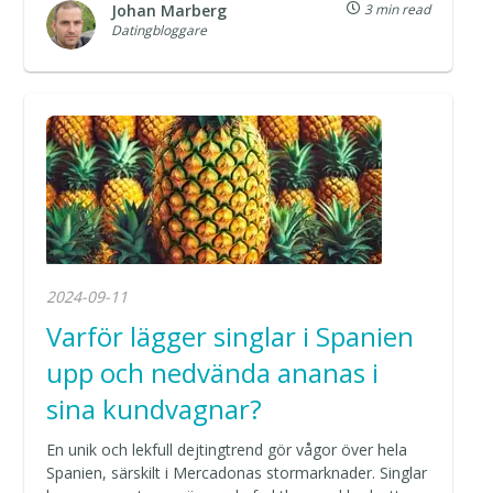
Johan Marberg
3 min read
Datingbloggare
2024-09-11
Varför lägger singlar i Spanien
upp och nedvända ananas i
sina kundvagnar?
En unik och lekfull dejtingtrend gör vågor över hela
Spanien, särskilt i Mercadonas stormarknader. Singlar