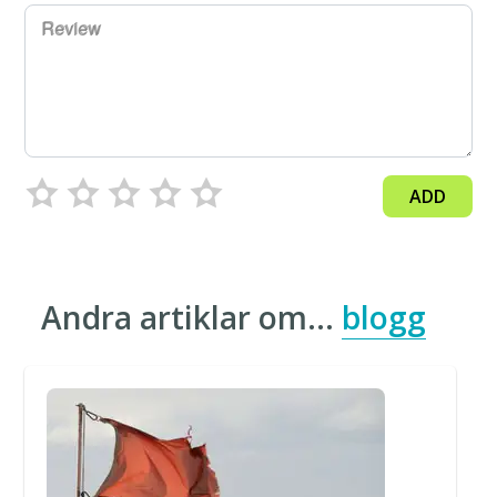
Review
ADD
Andra artiklar om…
blogg