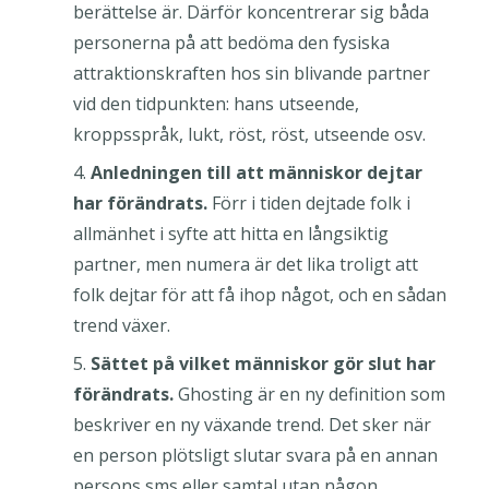
berättelse är. Därför koncentrerar sig båda
personerna på att bedöma den fysiska
attraktionskraften hos sin blivande partner
vid den tidpunkten: hans utseende,
kroppsspråk, lukt, röst, röst, utseende osv.
Anledningen till att människor dejtar
har förändrats.
Förr i tiden dejtade folk i
allmänhet i syfte att hitta en långsiktig
partner, men numera är det lika troligt att
folk dejtar för att få ihop något, och en sådan
trend växer.
Sättet på vilket människor gör slut har
förändrats.
Ghosting är en ny definition som
beskriver en ny växande trend. Det sker när
en person plötsligt slutar svara på en annan
persons sms eller samtal utan någon