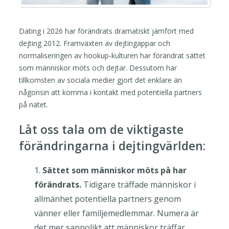
Dating i 2026 har förändrats dramatiskt jämfört med
dejting 2012. Framväxten av dejtingappar och
normaliseringen av hookup-kulturen har förändrat sättet
som människor möts och dejtar. Dessutom har
tillkomsten av sociala medier gjort det enklare än
någonsin att komma i kontakt med potentiella partners
på nätet.
Låt oss tala om de viktigaste
förändringarna i dejtingvärlden:
Sättet som människor möts på har
förändrats.
Tidigare träffade människor i
allmänhet potentiella partners genom
vänner eller familjemedlemmar. Numera är
det mer sannolikt att människor träffar