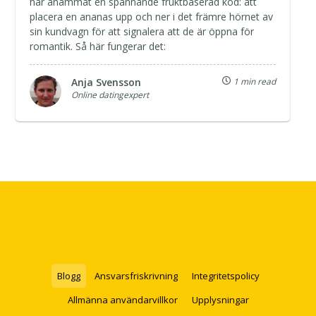
har anammat en spännande fruktbaserad kod: att
placera en ananas upp och ner i det främre hörnet av
sin kundvagn för att signalera att de är öppna för
romantik. Så här fungerar det:
Anja Svensson
1 min read
Online datingexpert
Blogg
Ansvarsfriskrivning
Integritetspolicy
Allmänna användarvillkor
Upplysningar