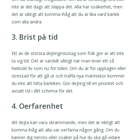
inte är det dags att släppa det. Alla har osäkerhet, men
det är viktigt att komma ihåg att du är lika värd kärlek
som alla andra.
3. Brist på tid
Ett av de största dejtingmisstag som folk gör är att inte
ta sig tid. Det är särskilt viktigt när man lever ett så
hektiskt liv som nu för tiden. Om du är för upptagen eller
stressad för att gå ut och träffa nya människor kommer
du inte att hitta kärleken. Gör dejting till en prioritet och
avsätt tid i ditt schema för det.
4. Oerfarenhet
Att dejta kan vara skrämmande, men det är viktigt att
komma ihåg att alla var oerfarna någon gång. Om du
känner dig nervös eller osäker på hur du ska gå vidare