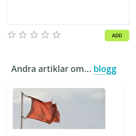
ADD
Andra artiklar om…
blogg