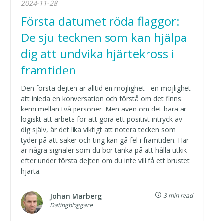
2024-11-28
Första datumet röda flaggor:
De sju tecknen som kan hjälpa
dig att undvika hjärtekross i
framtiden
Den första dejten är alltid en möjlighet - en möjlighet
att inleda en konversation och förstå om det finns
kemi mellan två personer. Men även om det bara är
logiskt att arbeta för att göra ett positivt intryck av
dig själv, är det lika viktigt att notera tecken som
tyder på att saker och ting kan gå fel i framtiden. Här
är några signaler som du bör tänka på att hålla utkik
efter under första dejten om du inte vill få ett brustet
hjärta.
Johan Marberg
3 min read
Datingbloggare