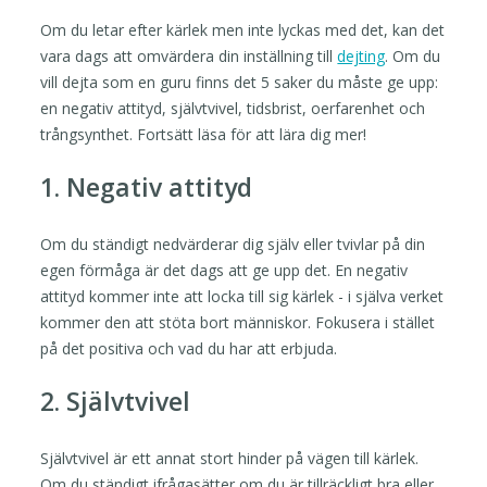
Om du letar efter kärlek men inte lyckas med det, kan det
vara dags att omvärdera din inställning till
dejting
. Om du
vill dejta som en guru finns det 5 saker du måste ge upp:
en negativ attityd, självtvivel, tidsbrist, oerfarenhet och
trångsynthet. Fortsätt läsa för att lära dig mer!
1. Negativ attityd
Om du ständigt nedvärderar dig själv eller tvivlar på din
egen förmåga är det dags att ge upp det. En negativ
attityd kommer inte att locka till sig kärlek - i själva verket
kommer den att stöta bort människor. Fokusera i stället
på det positiva och vad du har att erbjuda.
2. Självtvivel
Självtvivel är ett annat stort hinder på vägen till kärlek.
Om du ständigt ifrågasätter om du är tillräckligt bra eller