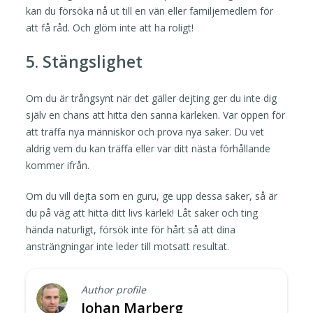
kan du försöka nå ut till en vän eller familjemedlem för
att få råd. Och glöm inte att ha roligt!
5. Stängslighet
Om du är trångsynt när det gäller dejting ger du inte dig
själv en chans att hitta den sanna kärleken. Var öppen för
att träffa nya människor och prova nya saker. Du vet
aldrig vem du kan träffa eller var ditt nästa förhållande
kommer ifrån.
Om du vill dejta som en guru, ge upp dessa saker, så är
du på väg att hitta ditt livs kärlek! Låt saker och ting
hända naturligt, försök inte för hårt så att dina
ansträngningar inte leder till motsatt resultat.
Author profile
Johan Marberg