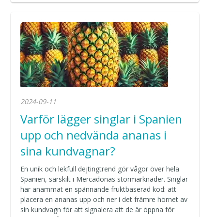
2024-09-11
Varför lägger singlar i Spanien
upp och nedvända ananas i
sina kundvagnar?
En unik och lekfull dejtingtrend gör vågor över hela
Spanien, särskilt i Mercadonas stormarknader. Singlar
har anammat en spännande fruktbaserad kod: att
placera en ananas upp och ner i det främre hörnet av
sin kundvagn för att signalera att de är öppna för